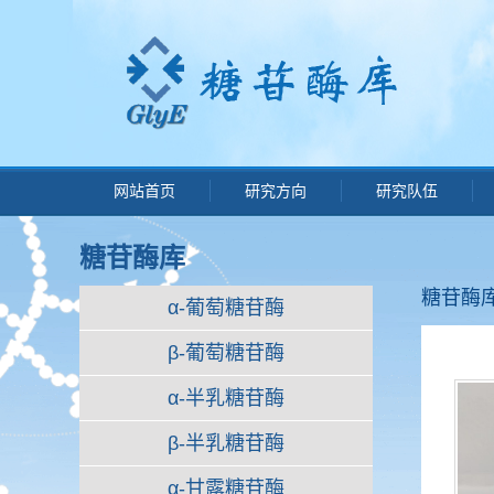
网站首页
研究方向
研究队伍
糖苷酶库
糖苷酶
α-葡萄糖苷酶
β-葡萄糖苷酶
α-半乳糖苷酶
β-半乳糖苷酶
α-甘露糖苷酶