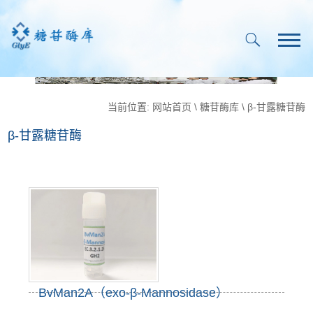
当前位置:
网站首页
\
糖苷酶库
\
β-甘露糖苷酶
β-甘露糖苷酶
BvMan2A（exo-β-Mannosidase）